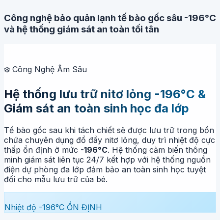
Công nghệ bảo quản lạnh tế bào gốc sâu -196°C
và hệ thống giám sát an toàn tối tân
❄️ Công Nghệ Âm Sâu
Hệ thống lưu trữ nitơ lỏng -196°C &
Giám sát an toàn sinh học đa lớp
Tế bào gốc sau khi tách chiết sẽ được lưu trữ trong bồn
chứa chuyên dụng đổ đầy nitơ lỏng, duy trì nhiệt độ cực
thấp ổn định ở mức
-196°C
. Hệ thống cảm biến thông
minh giám sát liên tục 24/7 kết hợp với hệ thống nguồn
điện dự phòng đa lớp đảm bảo an toàn sinh học tuyệt
đối cho mẫu lưu trữ của bé.
Nhiệt độ
-196°C
ỔN ĐỊNH