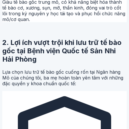
Giàu tế bào gốc trung mô, có khả năng biệt hóa thành
tế bào cơ, xương, sụn, mỡ, thần kinh, đóng vai trò cốt
lõi trong kỷ nguyên y học tái tạo và phục hồi chức năng
mô/cơ quan.
2. Lợi ích vượt trội khi lưu trữ tế bào
gốc tại Bệnh viện Quốc tế Sản Nhi
Hải Phòng
Lựa chọn lưu trữ tế bào gốc cuống rốn tại Ngân hàng
Mô của chúng tôi, ba mẹ hoàn toàn yên tâm với những
đặc quyền y khoa chuẩn quốc tế: