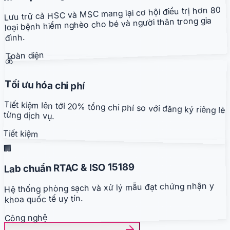
Lưu trữ cả HSC và MSC mang lại cơ hội điều trị hơn 80
loại bệnh hiểm nghèo cho bé và người thân trong gia
đình.
Toàn diện
💰
Tối ưu hóa chi phí
Tiết kiệm lên tới 20% tổng chi phí so với đăng ký riêng lẻ
từng dịch vụ.
Tiết kiệm
🏢
Lab chuẩn RTAC & ISO 15189
Hệ thống phòng sạch và xử lý mẫu đạt chứng nhận y
khoa quốc tế uy tín.
Công nghệ