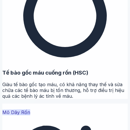
Tế bào gốc máu cuống rốn (HSC)
Giàu tế bào gốc tạo máu, có khả năng thay thế và sửa
chữa các tế bào máu bị tổn thương, hỗ trợ điều trị hiệu
quả các bệnh lý ác tính về máu.
Mô Dây Rốn