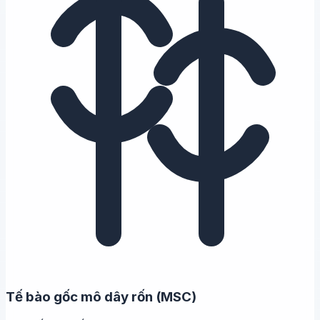
Tế bào gốc mô dây rốn (MSC)