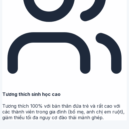
Tương thích sinh học cao
Tương thích 100% với bản thân đứa trẻ và rất cao với
các thành viên trong gia đình (bố mẹ, anh chị em ruột),
giảm thiểu tối đa nguy cơ đào thải mảnh ghép.