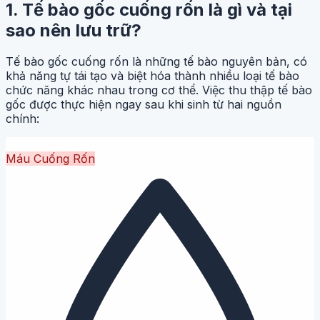
1. Tế bào gốc cuống rốn là gì và tại
sao nên lưu trữ?
Tế bào gốc cuống rốn là những tế bào nguyên bản, có
khả năng tự tái tạo và biệt hóa thành nhiều loại tế bào
chức năng khác nhau trong cơ thể. Việc thu thập tế bào
gốc được thực hiện ngay sau khi sinh từ hai nguồn
chính:
Máu Cuống Rốn