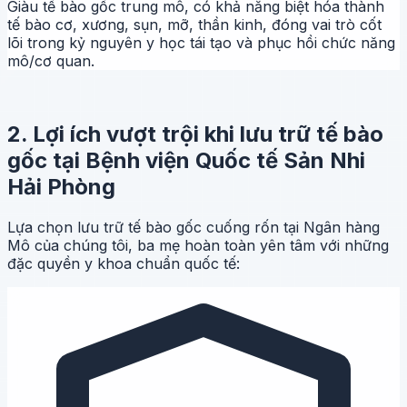
Giàu tế bào gốc trung mô, có khả năng biệt hóa thành
tế bào cơ, xương, sụn, mỡ, thần kinh, đóng vai trò cốt
lõi trong kỷ nguyên y học tái tạo và phục hồi chức năng
mô/cơ quan.
2. Lợi ích vượt trội khi lưu trữ tế bào
gốc tại Bệnh viện Quốc tế Sản Nhi
Hải Phòng
Lựa chọn lưu trữ tế bào gốc cuống rốn tại Ngân hàng
Mô của chúng tôi, ba mẹ hoàn toàn yên tâm với những
đặc quyền y khoa chuẩn quốc tế: