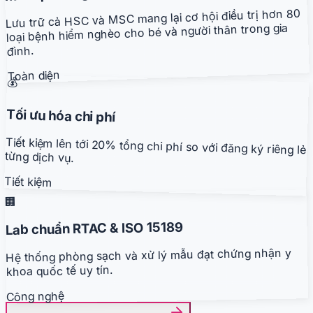
Lưu trữ cả HSC và MSC mang lại cơ hội điều trị hơn 80
loại bệnh hiểm nghèo cho bé và người thân trong gia
đình.
Toàn diện
💰
Tối ưu hóa chi phí
Tiết kiệm lên tới 20% tổng chi phí so với đăng ký riêng lẻ
từng dịch vụ.
Tiết kiệm
🏢
Lab chuẩn RTAC & ISO 15189
Hệ thống phòng sạch và xử lý mẫu đạt chứng nhận y
khoa quốc tế uy tín.
Công nghệ