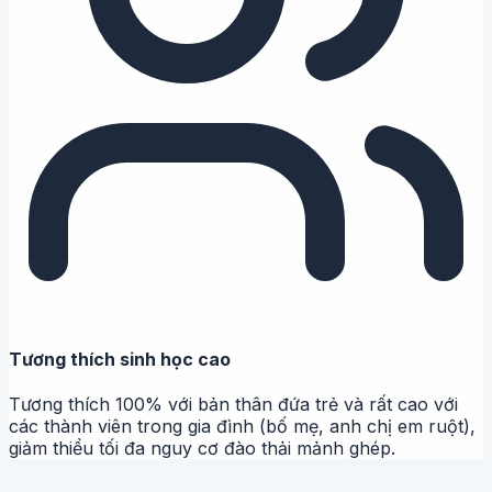
Tương thích sinh học cao
Tương thích 100% với bản thân đứa trẻ và rất cao với
các thành viên trong gia đình (bố mẹ, anh chị em ruột),
giảm thiểu tối đa nguy cơ đào thải mảnh ghép.