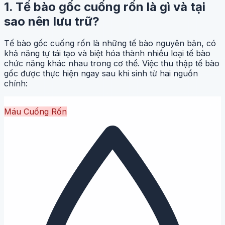
1. Tế bào gốc cuống rốn là gì và tại
sao nên lưu trữ?
Tế bào gốc cuống rốn là những tế bào nguyên bản, có
khả năng tự tái tạo và biệt hóa thành nhiều loại tế bào
chức năng khác nhau trong cơ thể. Việc thu thập tế bào
gốc được thực hiện ngay sau khi sinh từ hai nguồn
chính:
Máu Cuống Rốn