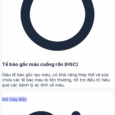
Tế bào gốc máu cuống rốn (HSC)
Giàu tế bào gốc tạo máu, có khả năng thay thế và sửa
chữa các tế bào máu bị tổn thương, hỗ trợ điều trị hiệu
quả các bệnh lý ác tính về máu.
Mô Dây Rốn