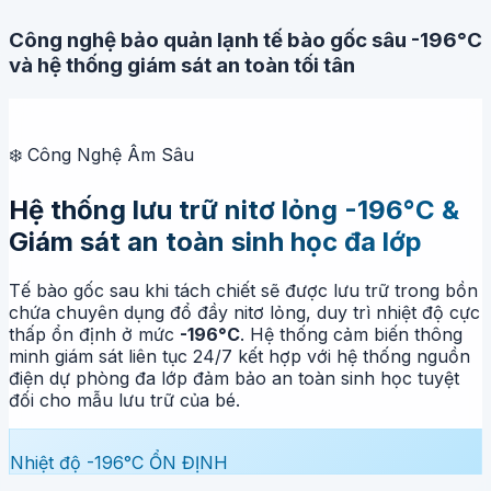
Công nghệ bảo quản lạnh tế bào gốc sâu -196°C
và hệ thống giám sát an toàn tối tân
❄️ Công Nghệ Âm Sâu
Hệ thống lưu trữ nitơ lỏng -196°C &
Giám sát an toàn sinh học đa lớp
Tế bào gốc sau khi tách chiết sẽ được lưu trữ trong bồn
chứa chuyên dụng đổ đầy nitơ lỏng, duy trì nhiệt độ cực
thấp ổn định ở mức
-196°C
. Hệ thống cảm biến thông
minh giám sát liên tục 24/7 kết hợp với hệ thống nguồn
điện dự phòng đa lớp đảm bảo an toàn sinh học tuyệt
đối cho mẫu lưu trữ của bé.
Nhiệt độ
-196°C
ỔN ĐỊNH