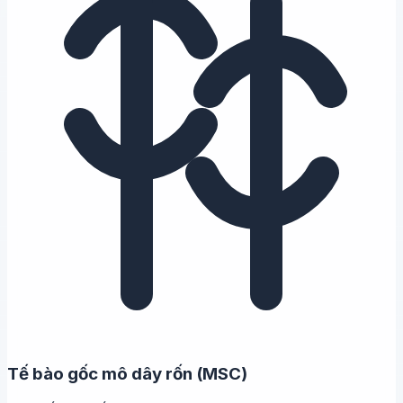
Tế bào gốc mô dây rốn (MSC)