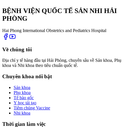
BỆNH VIỆN QUỐC TẾ SẢN NHI HẢI
PHÒNG
Hai Phong International Obstetrics and Pediatrics Hospital
Về chúng tôi
Địa chỉ y tế hàng đầu tại Hải Phòng, chuyên sâu về Sản khoa, Phụ
khoa và Nhi khoa theo tiêu chuẩn quốc tế.
Chuyên khoa nổi bật
Sản khoa
Phụ khoa
Tế bào gốc
Y học tái tạo
Tiêm chủng Vaccine
Nhi khoa
Thời gian làm việc