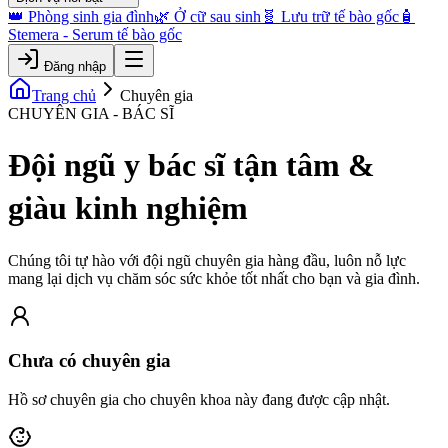
👑 Phòng sinh gia đình
🌿 Ở cữ sau sinh
🧬 Lưu trữ tế bào gốc
🧴
Stemera - Serum tế bào gốc
Đăng nhập
Trang chủ
Chuyên gia
CHUYÊN GIA - BÁC SĨ
Đội ngũ y bác sĩ tận tâm &
giàu kinh nghiệm
Chúng tôi tự hào với đội ngũ chuyên gia hàng đầu, luôn nỗ lực
mang lại dịch vụ chăm sóc sức khỏe tốt nhất cho bạn và gia đình.
Chưa có chuyên gia
Hồ sơ chuyên gia cho chuyên khoa này đang được cập nhật.