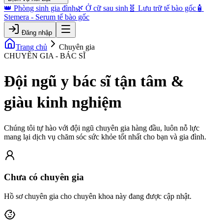
👑 Phòng sinh gia đình
🌿 Ở cữ sau sinh
🧬 Lưu trữ tế bào gốc
🧴
Stemera - Serum tế bào gốc
Đăng nhập
Trang chủ
Chuyên gia
CHUYÊN GIA - BÁC SĨ
Đội ngũ y bác sĩ tận tâm &
giàu kinh nghiệm
Chúng tôi tự hào với đội ngũ chuyên gia hàng đầu, luôn nỗ lực
mang lại dịch vụ chăm sóc sức khỏe tốt nhất cho bạn và gia đình.
Chưa có chuyên gia
Hồ sơ chuyên gia cho chuyên khoa này đang được cập nhật.