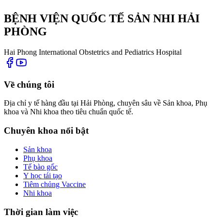
BỆNH VIỆN QUỐC TẾ SẢN NHI HẢI
PHÒNG
Hai Phong International Obstetrics and Pediatrics Hospital
Về chúng tôi
Địa chỉ y tế hàng đầu tại Hải Phòng, chuyên sâu về Sản khoa, Phụ
khoa và Nhi khoa theo tiêu chuẩn quốc tế.
Chuyên khoa nổi bật
Sản khoa
Phụ khoa
Tế bào gốc
Y học tái tạo
Tiêm chủng Vaccine
Nhi khoa
Thời gian làm việc