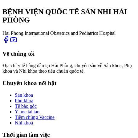
BỆNH VIỆN QUỐC TẾ SẢN NHI HẢI
PHÒNG
Hai Phong International Obstetrics and Pediatrics Hospital
Về chúng tôi
Địa chỉ y tế hàng đầu tại Hải Phòng, chuyên sâu về Sản khoa, Phụ
khoa và Nhi khoa theo tiêu chuẩn quốc tế.
Chuyên khoa nổi bật
Sản khoa
Phụ khoa
Tế bào gốc
Y học tái tạo
Tiêm chủng Vaccine
Nhi khoa
Thời gian làm việc