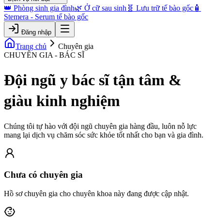
👑 Phòng sinh gia đình
🌿 Ở cữ sau sinh
🧬 Lưu trữ tế bào gốc
🧴
Stemera - Serum tế bào gốc
Đăng nhập
Trang chủ
Chuyên gia
CHUYÊN GIA - BÁC SĨ
Đội ngũ y bác sĩ tận tâm &
giàu kinh nghiệm
Chúng tôi tự hào với đội ngũ chuyên gia hàng đầu, luôn nỗ lực
mang lại dịch vụ chăm sóc sức khỏe tốt nhất cho bạn và gia đình.
Chưa có chuyên gia
Hồ sơ chuyên gia cho chuyên khoa này đang được cập nhật.