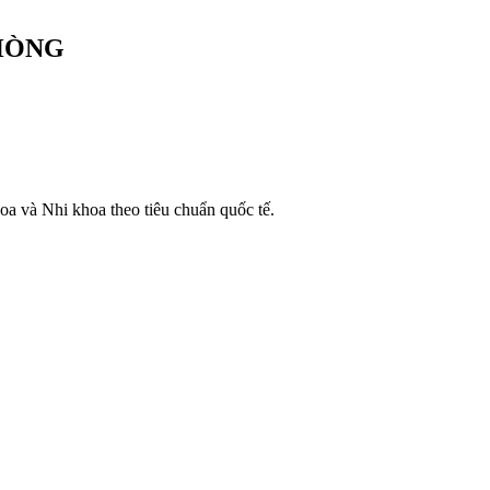
PHÒNG
oa và Nhi khoa theo tiêu chuẩn quốc tế.