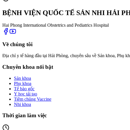
BỆNH VIỆN QUỐC TẾ SẢN NHI HẢI 
Hai Phong International Obstetrics and Pediatrics Hospital
Về chúng tôi
Địa chỉ y tế hàng đầu tại Hải Phòng, chuyên sâu về Sản khoa, Phụ kh
Chuyên khoa nổi bật
Sản khoa
Phụ khoa
Tế bào gốc
Y học tái tạo
Tiêm chủng Vaccine
Nhi khoa
Thời gian làm việc