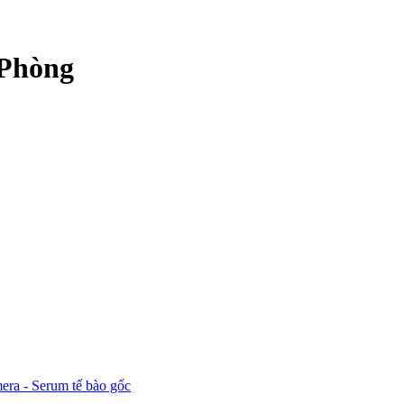
 Phòng
era - Serum tế bào gốc