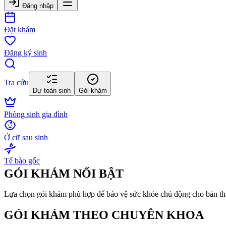
Đăng nhập
Đặt khám
Đăng ký sinh
Tra cứu
Dự toán sinh
Gói khám
Phòng sinh gia đình
Ở cữ sau sinh
Tế bào gốc
GÓI KHÁM NỔI BẬT
Lựa chọn gói khám phù hợp để bảo vệ sức khỏe chủ động cho bản thâ
GÓI KHÁM THEO CHUYÊN KHOA