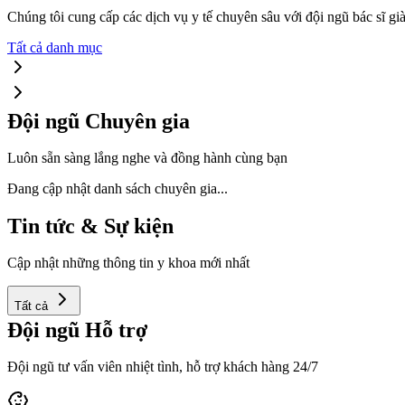
Chúng tôi cung cấp các dịch vụ y tế chuyên sâu với đội ngũ bác sĩ già
Tất cả danh mục
Đội ngũ Chuyên gia
Luôn sẵn sàng lắng nghe và đồng hành cùng bạn
Đang cập nhật danh sách chuyên gia...
Tin tức & Sự kiện
Cập nhật những thông tin y khoa mới nhất
Tất cả
Đội ngũ Hỗ trợ
Đội ngũ tư vấn viên nhiệt tình, hỗ trợ khách hàng 24/7