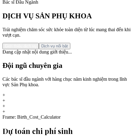
Bác sĩ Đầu Ngành
DỊCH VỤ SẢN PHỤ KHOA
Trải nghiệm chăm sóc sức khỏe toàn diện từ lúc mang thai đến khi
vượt cạn.
Giới thiệu dịch vụ
Dịch vụ nổi bật
Đang cập nhật nội dung giới thiệu...
Đội ngũ chuyên gia
Các bác sĩ đầu ngành với hàng chục năm kinh nghiệm trong lĩnh
vực Sản Phụ khoa.
+
+
+
+
Frame: Birth_Cost_Calculator
Dự toán chi phí sinh