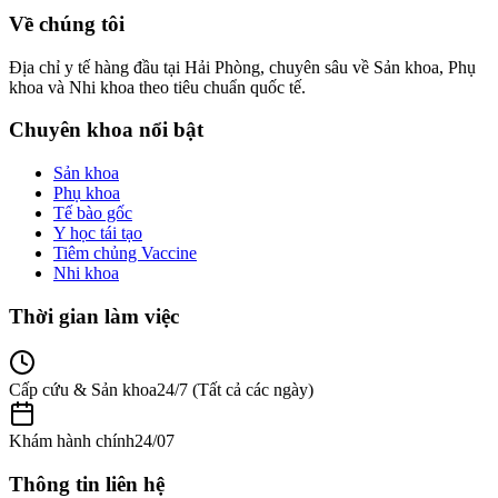
Về chúng tôi
Địa chỉ y tế hàng đầu tại Hải Phòng, chuyên sâu về Sản khoa, Phụ
khoa và Nhi khoa theo tiêu chuẩn quốc tế.
Chuyên khoa nổi bật
Sản khoa
Phụ khoa
Tế bào gốc
Y học tái tạo
Tiêm chủng Vaccine
Nhi khoa
Thời gian làm việc
Cấp cứu & Sản khoa
24/7 (Tất cả các ngày)
Khám hành chính
24/07
Thông tin liên hệ