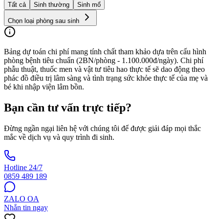
Tất cả
Sinh thường
Sinh mổ
Chọn loại phòng sau sinh
Bảng dự toán chi phí mang tính chất tham khảo dựa trên cấu hình
phòng bệnh tiêu chuẩn (2BN/phòng - 1.100.000đ/ngày). Chi phí
phẫu thuật, thuốc men và vật tư tiêu hao thực tế sẽ dao động theo
phác đồ điều trị lâm sàng và tình trạng sức khỏe thực tế của mẹ và
bé khi nhập viện lâm bồn.
Bạn cần tư vấn trực tiếp?
Đừng ngần ngại liên hệ với chúng tôi để được giải đáp mọi thắc
mắc về dịch vụ và quy trình đi sinh.
Hotline 24/7
0859 489 189
ZALO OA
Nhắn tin ngay