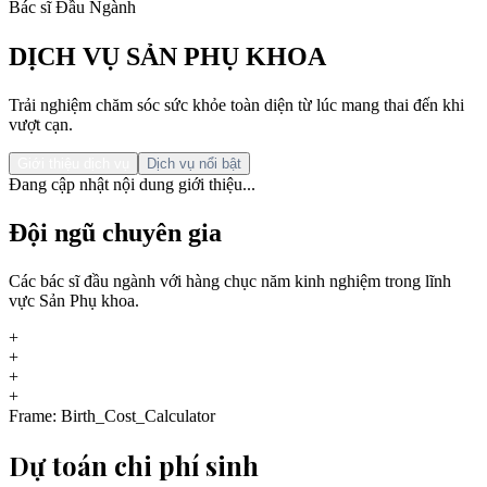
Bác sĩ Đầu Ngành
DỊCH VỤ SẢN PHỤ KHOA
Trải nghiệm chăm sóc sức khỏe toàn diện từ lúc mang thai đến khi
vượt cạn.
Giới thiệu dịch vụ
Dịch vụ nổi bật
Đang cập nhật nội dung giới thiệu...
Đội ngũ chuyên gia
Các bác sĩ đầu ngành với hàng chục năm kinh nghiệm trong lĩnh
vực Sản Phụ khoa.
+
+
+
+
Frame: Birth_Cost_Calculator
Dự toán chi phí sinh