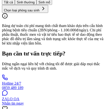
Tất cả
Sinh thường
Sinh mổ
Chọn loại phòng sau sinh
Bảng dự toán chi phí mang tính chất tham khảo dựa trên cấu hình
phòng bệnh tiêu chuẩn (2BN/phòng - 1.100.000đ/ngày). Chi phí
phẫu thuật, thuốc men và vật tư tiêu hao thực tế sẽ dao động theo
phác đồ điều trị lâm sàng và tình trạng sức khỏe thực tế của mẹ và
bé khi nhập viện lâm bồn.
Bạn cần tư vấn trực tiếp?
Đừng ngần ngại liên hệ với chúng tôi để được giải đáp mọi thắc
mắc về dịch vụ và quy trình đi sinh.
Hotline 24/7
0859 489 189
ZALO OA
Nhắn tin ngay