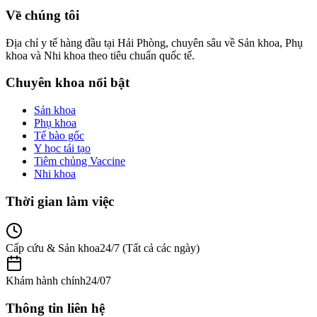
Về chúng tôi
Địa chỉ y tế hàng đầu tại Hải Phòng, chuyên sâu về Sản khoa, Phụ
khoa và Nhi khoa theo tiêu chuẩn quốc tế.
Chuyên khoa nổi bật
Sản khoa
Phụ khoa
Tế bào gốc
Y học tái tạo
Tiêm chủng Vaccine
Nhi khoa
Thời gian làm việc
Cấp cứu & Sản khoa
24/7 (Tất cả các ngày)
Khám hành chính
24/07
Thông tin liên hệ